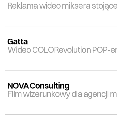
Reklama wideo miksera stojąc
Gatta
Wideo COLORevolution POP-e
NOVA Consulting
Film wizerunkowy dla agencji 