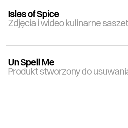
Isles of Spice
Zdjęcia i wideo kulinarne sasze
Un Spell Me
Produkt stworzony do usuwania