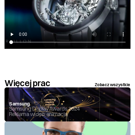
Więcej prac
Zobacz wszystkie
Samsung
Samsung Display Awards 2024
Reklama wideo, animacja