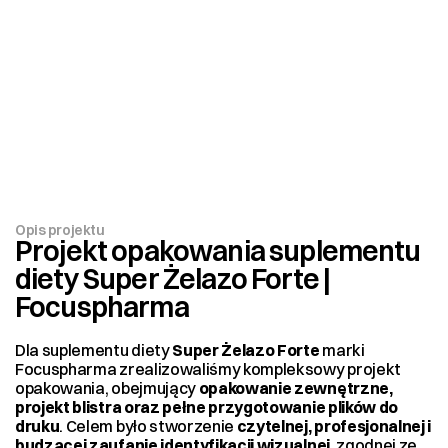
Opis projektu
Projekt opakowania suplementu 
diety Super Żelazo Forte | 
Focuspharma
Dla suplementu diety 
Super Żelazo Forte 
marki 
Focuspharma zrealizowaliśmy kompleksowy projekt 
opakowania, obejmujący 
opakowanie zewnętrzne, 
projekt blistra oraz pełne przygotowanie plików do 
druku
. Celem było stworzenie 
czytelnej, profesjonalnej i 
budzącej zaufanie identyfikacji wizualnej
, zgodnej ze 