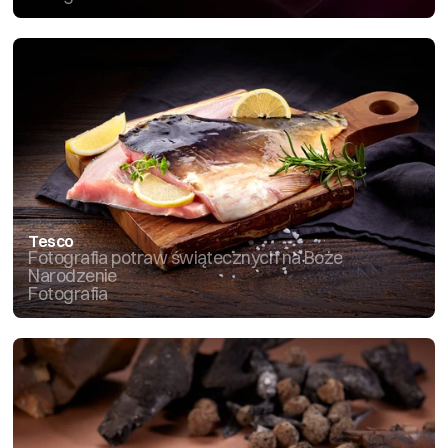
Tesco
Fotografia potraw świątecznych na Boże 
Narodzenie
Fotografia