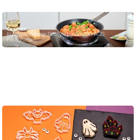
Cusimax
Kreatywne sesje lifestyle produktów AGD
Fotografia