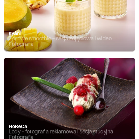
Kyäni
Zdrowe smoothie – sesja zdjęciowa i wideo
Fotografia
HoReCa
Lody – fotografia reklamowa i sesja studyjna
Fotografia